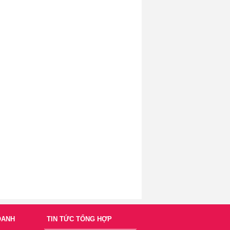
OANH
TIN TỨC TỔNG HỢP