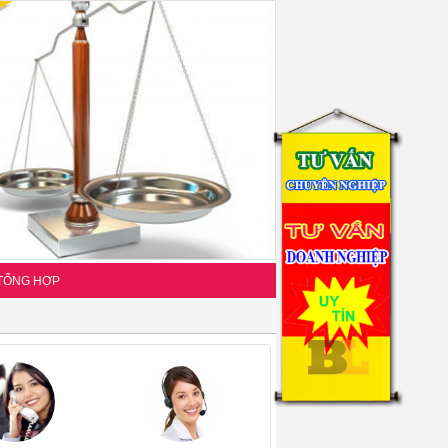
 TỔNG HỢP