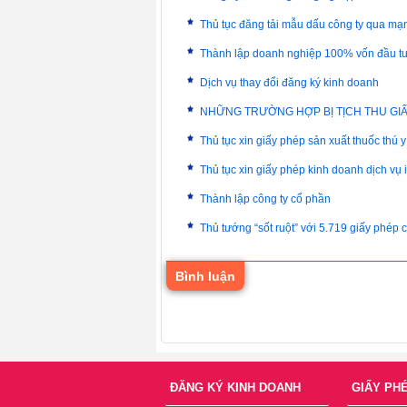
Thủ tục đăng tải mẫu dấu công ty qua mạn
Thành lập doanh nghiệp 100% vốn đầu tư
Dịch vụ thay đổi đăng ký kinh doanh
NHỮNG TRƯỜNG HỢP BỊ TỊCH THU GI
Thủ tục xin giấy phép sản xuất thuốc thú y
Thủ tục xin giấy phép kinh doanh dịch vụ 
Thành lập công ty cổ phần
Thủ tướng “sốt ruột” với 5.719 giấy phép 
Bình luận
ĐĂNG KÝ KINH DOANH
GIẤY PH