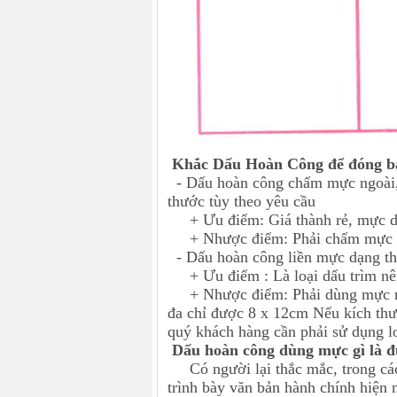
Khắc Dấu Hoàn Công để đóng bản
- Dấu hoàn công chấm mực ngoài, 
thước tùy theo yêu cầu
+ Ưu điểm: Giá thành rẻ, mực dấ
+ Nhược điểm: Phải chấm mực để
- Dấu hoàn công liền mực dạng th
+ Ưu điểm : Là loại dấu trìm nên
+ Nhược điểm: Phải dùng mực riên
đa chỉ được 8 x 12cm Nếu kích th
quý khách hàng cần phải sử dụng 
Dấu hoàn công dùng mực gì là 
Có người lại thắc mắc, trong các
trình bày văn bản hành chính hiện