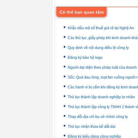
Có thể bạn quan tâm
Khắc dấu mã số thuế giá rẻ tại Nghệ An
Các thủ tục, giấy phép khi kinh doanh kh
Quy định về nội dung điều lệ công ty
Đăng ký bảo hộ logo
Người đại diện theo pháp luật của doanh
Sốc: Quá đau lòng, loạt fan cuồng người n
Các hành vi bị cấm khi đăng ký kinh doan
Thủ tục thành lập doanh nghiệp tư nhân
Thủ tục thành lập công ty TNHH 2 thành vi
Thay đổi địa chỉ trụ sở chính công ty
Thủ tục nhận thừa kế đất đai
Đăng ký kiểu dáng công nghiệp