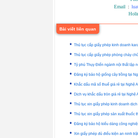
Email
:
lu
Holi
Bài viết liên quan
Thủ tục cấp giấy phép kinh doanh kar
Thủ tục cấp giấy phép phòng cháy ch
Tỷ phú Thụy Điển ngành nội thất lập n
Đăng ký bảo hộ giống cây trồng tại N
Khắc dấu mã số thuế giá rẻ tại Nghệ 
Dịch vụ khắc dấu tròn giá rẻ tại Nghệ 
Thủ tục xin giấy phép kinh doanh dịch
Thủ tục xin giấy phép sản xuất thuốc t
Đăng ký bảo hộ kiểu dáng công nghi
Xin giấy phép đủ điểu kiện an ninh trật