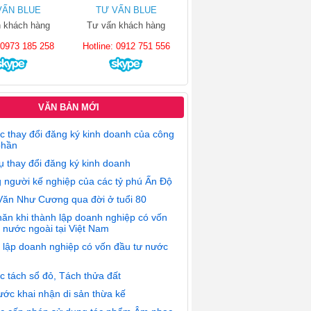
VẤN BLUE
TƯ VẤN BLUE
 khách hàng
Tư vấn khách hàng
: 0973 185 258
Hotline: 0912 751 556
VĂN BẢN MỚI
c thay đổi đăng ký kinh doanh của công
phần
ụ thay đổi đăng ký kinh doanh
 người kế nghiệp của các tỷ phú Ấn Độ
Văn Như Cương qua đời ở tuổi 80
ăn khi thành lập doanh nghiệp có vốn
 nước ngoài tại Việt Nam
 lập doanh nghiệp có vốn đầu tư nước
c tách sổ đỏ, Tách thửa đất
ớc khai nhận di sản thừa kế