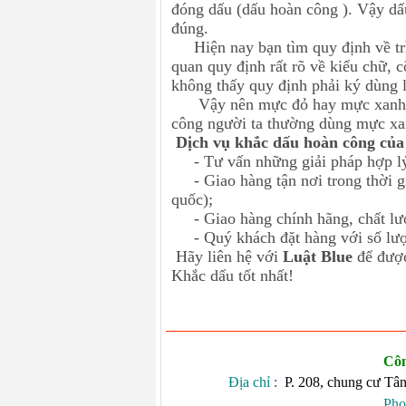
đóng dấu (dấu hoàn công ). Vậy d
đúng.
Hiện nay bạn tìm quy định về trì
quan quy định rất rõ về kiểu chữ, 
không thấy quy định phải ký dùng 
Vậy nên mực đỏ hay mực xanh đề
công người ta thường dùng mực xa
Dịch vụ khắc dấu hoàn công của
- Tư vấn những giải pháp hợp lý,
- Giao hàng tận nơi trong thời gi
quốc);
- Giao hàng chính hãng, chất lư
- Quý khách đặt hàng với số lượn
Hãy liên hệ với
Luật Blue
để được
Khắc dấu tốt nhất!
Côn
Địa chỉ
:
P. 208, chung cư Tâ
Pho