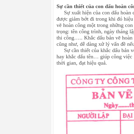
Sự cần thiết của con dấu hoàn c
Sự xuất hiện của con dấu hoàn cô
được giảm bớt đi trong khi đó hiệ
vẽ hoàn công một trong những con 
trọng: tên công trình, ngày tháng l
thi công….. Khắc dấu bản vẽ hoàn c
cũng như, dễ dàng xử lý vấn đề nếu
Sự cần thiết của khắc dấu bản vẽ
hay khắc dấu tên… giúp công việc l
thời gian, đạt hiệu quả.