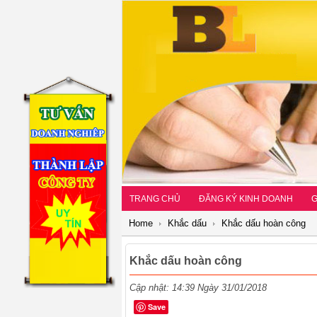
TRANG CHỦ
ĐĂNG KÝ KINH DOANH
G
Home
Khắc dấu
Khắc dấu hoàn công
Khắc dấu hoàn công
Cập nhật: 14:39 Ngày 31/01/2018
Save