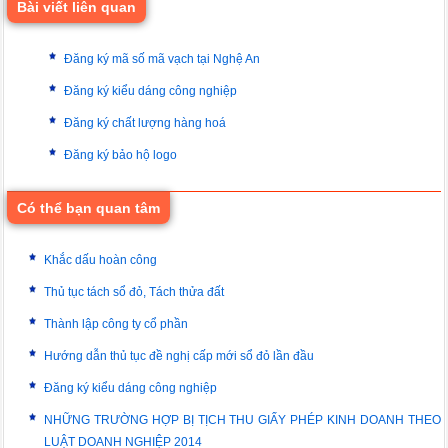
Bài viết liên quan
Đăng ký mã số mã vạch tại Nghệ An
Đăng ký kiểu dáng công nghiệp
Đăng ký chất lượng hàng hoá
Đăng ký bảo hộ logo
Có thể bạn quan tâm
Khắc dấu hoàn công
Thủ tục tách sổ đỏ, Tách thửa đất
Thành lập công ty cổ phần
Hướng dẫn thủ tục đề nghị cấp mới sổ đỏ lần đầu
Đăng ký kiểu dáng công nghiệp
NHỮNG TRƯỜNG HỢP BỊ TỊCH THU GIẤY PHÉP KINH DOANH THEO
LUẬT DOANH NGHIỆP 2014