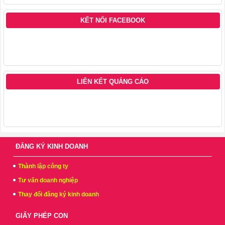
KẾT NỐI FACEBOOK
LIÊN KẾT QUẢNG CÁO
ĐĂNG KÝ KINH DOANH
Thành lập công ty
Tư vấn doanh nghiệp
Thay đổi đăng ký kinh doanh
GIẤY PHÉP CON