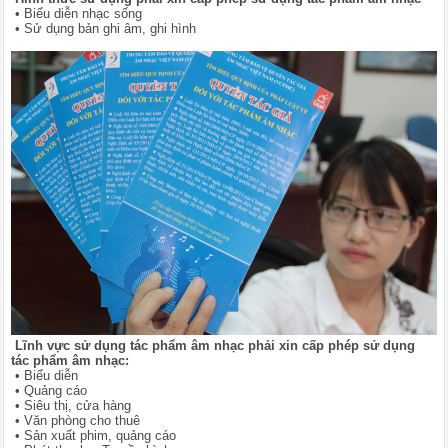
•
Biểu diễn nhạc sống
•
Sử dụng bản ghi âm, ghi hình
Lĩnh vực sử dụng tác phẩm âm nhạc phải xin cấp phép sử dụng
tác phẩm âm nhạc:
•
Biểu diễn
•
Quảng cáo
•
Siêu thị, cửa hàng
•
Văn phòng cho thuê
•
Sản xuất phim, quảng cáo