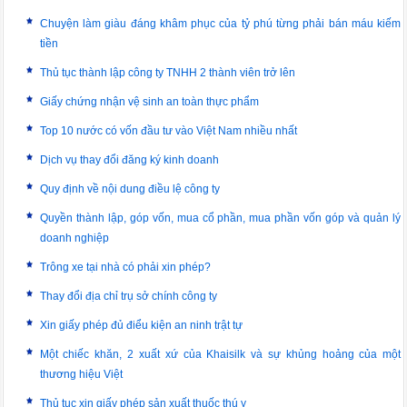
Chuyện làm giàu đáng khâm phục của tỷ phú từng phải bán máu kiếm
tiền
Thủ tục thành lập công ty TNHH 2 thành viên trở lên
Giấy chứng nhận vệ sinh an toàn thực phẩm
Top 10 nước có vốn đầu tư vào Việt Nam nhiều nhất
Dịch vụ thay đổi đăng ký kinh doanh
Quy định về nội dung điều lệ công ty
Quyền thành lập, góp vốn, mua cổ phần, mua phần vốn góp và quản lý
doanh nghiệp
Trông xe tại nhà có phải xin phép?
Thay đổi địa chỉ trụ sở chính công ty
Xin giấy phép đủ điểu kiện an ninh trật tự
Một chiếc khăn, 2 xuất xứ của Khaisilk và sự khủng hoảng của một
thương hiệu Việt
Thủ tục xin giấy phép sản xuất thuốc thú y