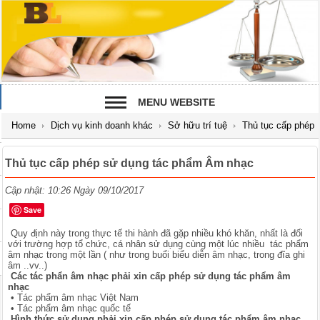
MENU WEBSITE
Home
Dịch vụ kinh doanh khác
Sở hữu trí tuệ
Thủ tục cấp phép
sử dụng tác phẩm Âm nhạc
Thủ tục cấp phép sử dụng tác phẩm Âm nhạc
Cập nhật: 10:26 Ngày 09/10/2017
Save
Quy định này trong thực tế thi hành đã gặp nhiều khó khăn, nhất là đối
với trường hợp tổ chức, cá nhân sử dụng cùng một lúc nhiều tác phẩm
âm nhạc trong một lần ( như trong buổi biểu diễn âm nhạc, trong đĩa ghi
âm ..vv..)
Các tác phẩn âm nhạc phải xin cấp phép sử dụng tác phẩm âm
nhạc
•
Tác phẩm âm nhạc Việt Nam
•
Tác phẩm âm nhạc quốc tế
Hình thức sử dụng phải xin cấp phép sử dụng tác phẩm âm nhạc