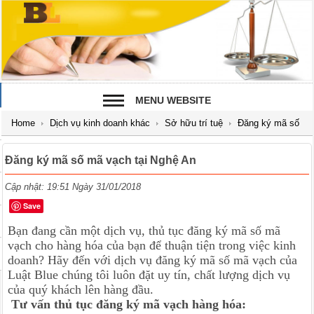
MENU WEBSITE
Home
Dịch vụ kinh doanh khác
Sở hữu trí tuệ
Đăng ký mã số
mã vạch tại Nghệ An
Đăng ký mã số mã vạch tại Nghệ An
Cập nhật: 19:51 Ngày 31/01/2018
Save
Bạn đang cần một dịch vụ, thủ tục đăng ký mã số mã
vạch cho hàng hóa của bạn để thuận tiện trong việc kinh
doanh? Hãy đến với dịch vụ đăng ký mã số mã vạch của
Luật Blue chúng tôi luôn đặt uy tín, chất lượng dịch vụ
của quý khách lên hàng đầu.
Tư vấn thủ tục đăng ký mã vạch hàng hóa: