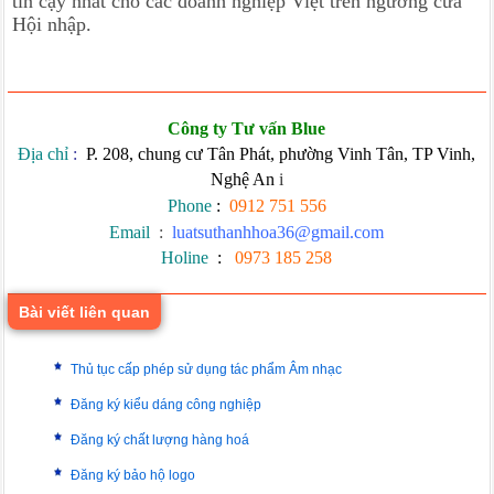
tin cậy nhất cho các doanh nghiệp Việt trên ngưỡng cửa
Hội nhập.
Công ty Tư vấn Blue
Địa chỉ
:
P. 208, chung cư Tân Phát, phường Vinh Tân, TP Vinh,
Nghệ An
i
Phone
:
0912 751 556
Email
:
luatsuthanhhoa36@gmail.com
Holine
:
0973 185 258
Bài viết liên quan
Thủ tục cấp phép sử dụng tác phẩm Âm nhạc
Đăng ký kiểu dáng công nghiệp
Đăng ký chất lượng hàng hoá
Đăng ký bảo hộ logo