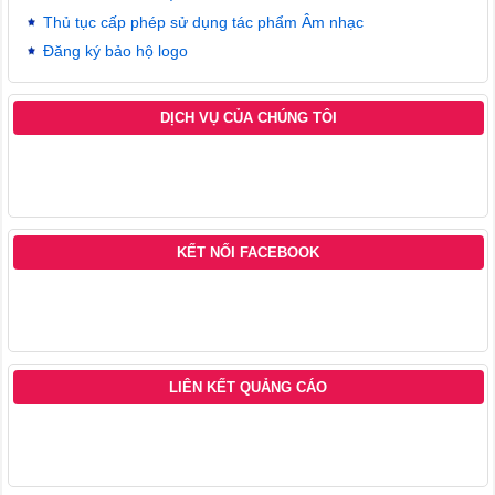
Thủ tục cấp phép sử dụng tác phẩm Âm nhạc
Đăng ký bảo hộ logo
DỊCH VỤ CỦA CHÚNG TÔI
KẾT NỐI FACEBOOK
LIÊN KẾT QUẢNG CÁO