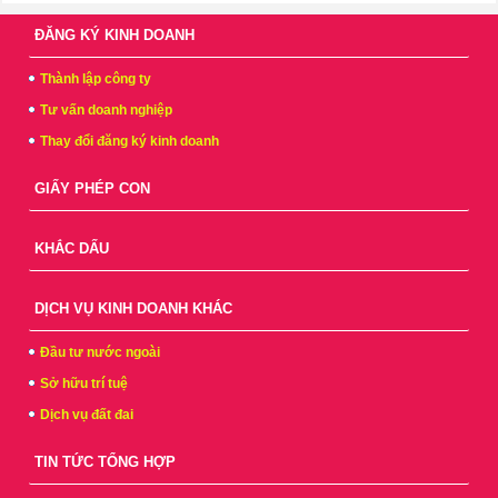
ĐĂNG KÝ KINH DOANH
Thành lập công ty
Tư vấn doanh nghiệp
Thay đổi đăng ký kinh doanh
GIẤY PHÉP CON
KHẮC DẤU
DỊCH VỤ KINH DOANH KHÁC
Đầu tư nước ngoài
Sở hữu trí tuệ
Dịch vụ đất đai
TIN TỨC TỔNG HỢP