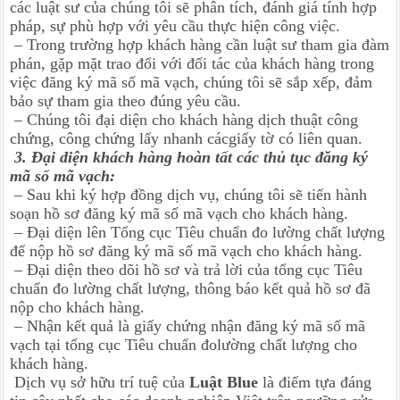
các luật sư của chúng tôi sẽ phân tích, đánh giá tính hợp
pháp, sự phù hợp với yêu cầu thực hiện công việc.
– Trong trường hợp khách hàng cần luật sư tham gia đàm
phán, gặp mặt trao đổi với đối tác của khách hàng trong
việc đăng ký mã số mã vạch, chúng tôi sẽ sắp xếp, đảm
bảo sự tham gia theo đúng yêu cầu.
– Chúng tôi đại diện cho khách hàng dịch thuật công
chứng, công chứng lấy nhanh cácgiấy tờ có liên quan.
3. Đại diện khách hàng hoàn tất các thủ tục đăng ký
mã số mã vạch:
– Sau khi ký hợp đồng dịch vụ, chúng tôi sẽ tiến hành
soạn hồ sơ đăng ký mã số mã vạch cho khách hàng.
– Đại diện lên Tổng cục Tiêu chuẩn đo lường chất lượng
để nộp hồ sơ đăng ký mã số mã vạch cho khách hàng.
– Đại diện theo dõi hồ sơ và trả lời của tổng cục Tiêu
chuẩn đo lường chất lượng, thông báo kết quả hồ sơ đã
nộp cho khách hàng.
– Nhận kết quả là giấy chứng nhận đăng ký mã số mã
vạch tại tổng cục Tiêu chuẩn đolường chất lượng cho
khách hàng.
Dịch vụ sở hữu trí tuệ của
Luật Blue
là điểm tựa đáng