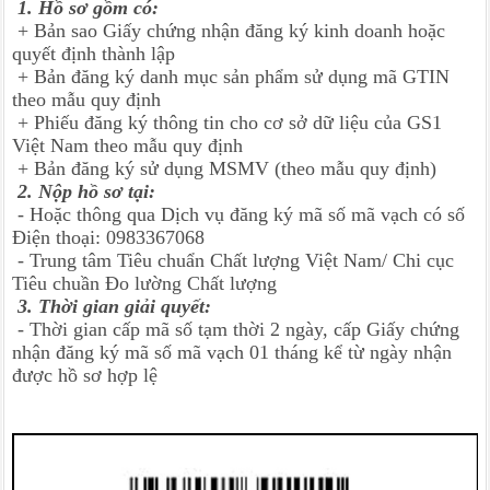
1. Hồ sơ gồm có:
+ Bản sao Giấy chứng nhận đăng ký kinh doanh hoặc
quyết định thành lập
+ Bản đăng ký danh mục sản phẩm sử dụng mã GTIN
theo mẫu quy định
+ Phiếu đăng ký thông tin cho cơ sở dữ liệu của GS1
Việt Nam theo mẫu quy định
+ Bản đăng ký sử dụng MSMV (theo mẫu quy định)
2. Nộp hồ sơ tại:
- Hoặc thông qua Dịch vụ đăng ký mã số mã vạch có số
Điện thoại: 0983367068
- Trung tâm Tiêu chuẩn Chất lượng Việt Nam/ Chi cục
Tiêu chuần Đo lường Chất lượng
3. Thời gian giải quyết:
- Thời gian cấp mã số tạm thời 2 ngày, cấp Giấy chứng
nhận đăng ký mã số mã vạch 01 tháng kể từ ngày nhận
được hồ sơ hợp lệ