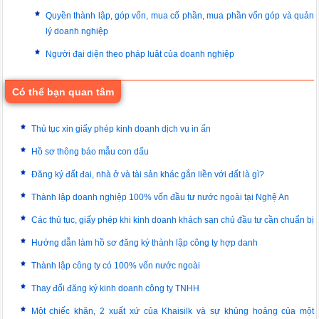
Quyền thành lập, góp vốn, mua cổ phần, mua phần vốn góp và quản
lý doanh nghiệp
Người đại diện theo pháp luật của doanh nghiệp
Có thể bạn quan tâm
Thủ tục xin giấy phép kinh doanh dịch vụ in ấn
Hồ sơ thông báo mẫu con dấu
Đăng ký đất đai, nhà ở và tài sản khác gắn liền với đất là gì?
Thành lập doanh nghiệp 100% vốn đầu tư nước ngoài tại Nghệ An
Các thủ tục, giấy phép khi kinh doanh khách sạn chủ đầu tư cần chuẩn bị
Hướng dẫn làm hồ sơ đăng ký thành lập công ty hợp danh
Thành lập công ty có 100% vốn nước ngoài
Thay đổi đăng ký kinh doanh công ty TNHH
Một chiếc khăn, 2 xuất xứ của Khaisilk và sự khủng hoảng của một