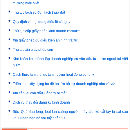
thương hiệu Việt
Thủ tục tách sổ đỏ, Tách thửa đất
Quy định về nội dung điều lệ công ty
Thủ tục cấp giấy phép kinh doanh karaoke
Xin giấy phép đủ điểu kiện an ninh trật tự
Thủ tục xin giấy phép con
Khó khăn khi thành lập doanh nghiệp có vốn đầu tư nước ngoài tại Việt
Nam
Cách thức làm thủ tục tạm ngừng hoạt động công ty
Triển khai xây dựng ba đề án lớn hỗ trợ doanh nghiệp nhỏ và vừa
Xin cấp lại con dấu Công ty bị mất
Dịch vụ thay đổi đăng ký kinh doanh
Sốc: Quá đau lòng, loạt fan cuồng người nhảy lầu, kẻ cắt tay tự sát sau
khi Luhan hẹn hò với mỹ nhân 9X