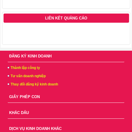
LIÊN KẾT QUẢNG CÁO
ĐĂNG KÝ KINH DOANH
Thành lập công ty
Tư vấn doanh nghiệp
Thay đổi đăng ký kinh doanh
GIẤY PHÉP CON
KHẮC DẤU
DỊCH VỤ KINH DOANH KHÁC