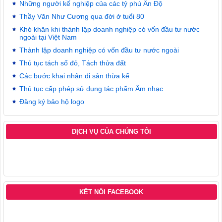
Những người kế nghiệp của các tỷ phú Ấn Độ
Thầy Văn Như Cương qua đời ở tuổi 80
Khó khăn khi thành lập doanh nghiệp có vốn đầu tư nước
ngoài tại Việt Nam
Thành lập doanh nghiệp có vốn đầu tư nước ngoài
Thủ tục tách sổ đỏ, Tách thửa đất
Các bước khai nhận di sản thừa kế
Thủ tục cấp phép sử dụng tác phẩm Âm nhạc
Đăng ký bảo hộ logo
DỊCH VỤ CỦA CHÚNG TÔI
KẾT NỐI FACEBOOK