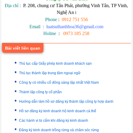
Địa chỉ
:
P. 208, chung cư Tân Phát, phường Vinh Tân, TP Vinh,
Nghệ An
i
Phone
:
0912 751 556
Email
:
luatsuthanhhoa36@gmail.com
Holine
:
0973 185 258
Bài viết liên quan
Thủ tục cấp Giấy phép kinh doanh khách sạn
Thủ tục thành lập trung tâm ngoại ngữ
Công ty có nhiều cổ đông sáng lập nhất Việt Nam
Thành lập công ty cổ phần
Hướng dẫn làm hồ sơ đăng ký thành lập công ty hợp danh
Hồ sơ đăng ký kinh doanh hộ kinh doanh cá thể
Các hành vi bị cấm khi đăng ký kinh doanh
Đăng ký kinh doanh trồng rừng và chăm sóc rừng