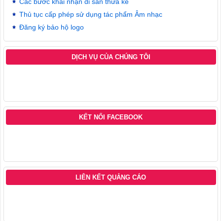
Các bước khai nhận di sản thừa kế
Thủ tục cấp phép sử dụng tác phẩm Âm nhạc
Đăng ký bảo hộ logo
DỊCH VỤ CỦA CHÚNG TÔI
KẾT NỐI FACEBOOK
LIÊN KẾT QUẢNG CÁO