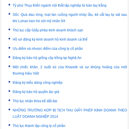
Tỷ phú Thụy Điển ngành nội thất lập nghiệp từ bàn tay trắng
Sốc: Quá đau lòng, loạt fan cuồng người nhảy lầu, kẻ cắt tay tự sát sau
khi Luhan hẹn hò với mỹ nhân 9X
Thủ tục cấp Giấy phép kinh doanh khách sạn
Hồ sơ đăng ký kinh doanh hộ kinh doanh cá thể
Ưu điểm và nhược điểm của công ty cổ phần
Đăng ký bảo hộ giống cây trồng tại Nghệ An
Một chiếc khăn, 2 xuất xứ của Khaisilk và sự khủng hoảng của một
thương hiệu Việt
Đăng ký kiểu dáng công nghiệp
Đăng ký bảo hộ quyền tác giả
Thủ tục nhận thừa kế đất đai
NHỮNG TRƯỜNG HỢP BỊ TỊCH THU GIẤY PHÉP KINH DOANH THEO
LUẬT DOANH NGHIỆP 2014
Thủ tục thành lập công ty cổ phần