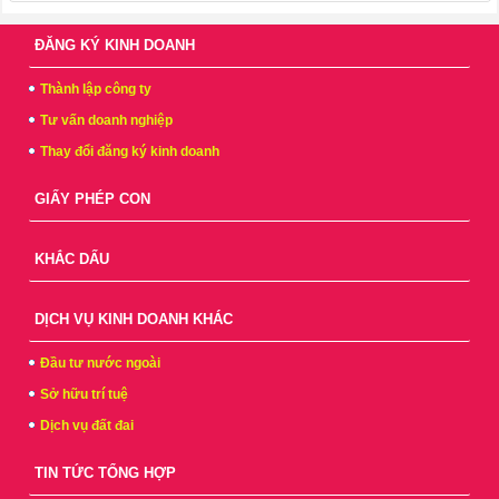
ĐĂNG KÝ KINH DOANH
Thành lập công ty
Tư vấn doanh nghiệp
Thay đổi đăng ký kinh doanh
GIẤY PHÉP CON
KHẮC DẤU
DỊCH VỤ KINH DOANH KHÁC
Đầu tư nước ngoài
Sở hữu trí tuệ
Dịch vụ đất đai
TIN TỨC TỔNG HỢP