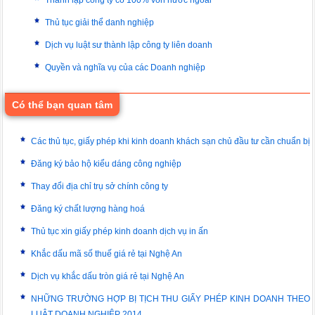
Thành lập công ty có 100% vốn nước ngoài
Thủ tục giải thể danh nghiệp
Dịch vụ luật sư thành lập công ty liên doanh
Quyền và nghĩa vụ của các Doanh nghiệp
Có thể bạn quan tâm
Các thủ tục, giấy phép khi kinh doanh khách sạn chủ đầu tư cần chuẩn bị
Đăng ký bảo hộ kiểu dáng công nghiệp
Thay đổi địa chỉ trụ sở chính công ty
Đăng ký chất lượng hàng hoá
Thủ tục xin giấy phép kinh doanh dịch vụ in ấn
Khắc dấu mã số thuế giá rẻ tại Nghệ An
Dịch vụ khắc dấu tròn giá rẻ tại Nghệ An
NHỮNG TRƯỜNG HỢP BỊ TỊCH THU GIẤY PHÉP KINH DOANH THEO
LUẬT DOANH NGHIỆP 2014