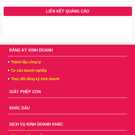
LIÊN KẾT QUẢNG CÁO
ĐĂNG KÝ KINH DOANH
Thành lập công ty
Tư vấn doanh nghiệp
Thay đổi đăng ký kinh doanh
GIẤY PHÉP CON
KHẮC DẤU
DỊCH VỤ KINH DOANH KHÁC