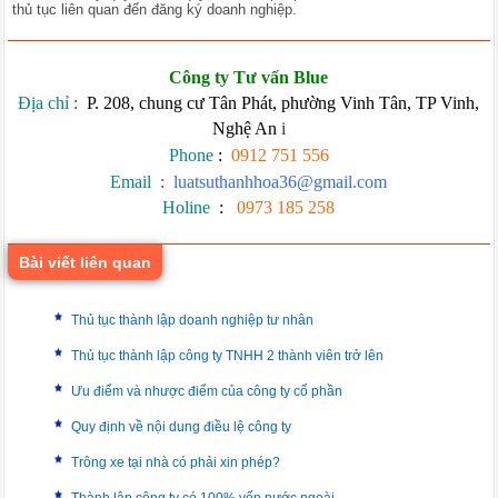
thủ tục liên quan đến đăng ký doanh nghiệp.
Công ty Tư vấn Blue
Địa chỉ
:
P. 208, chung cư Tân Phát, phường Vinh Tân, TP Vinh,
Nghệ An
i
Phone
:
0912 751 556
Email
:
luatsuthanhhoa36@gmail.com
Holine
:
0973 185 258
Bài viết liên quan
Thủ tục thành lập doanh nghiệp tư nhân
Thủ tục thành lập công ty TNHH 2 thành viên trở lên
Ưu điểm và nhược điểm của công ty cổ phần
Quy định về nội dung điều lệ công ty
Trông xe tại nhà có phải xin phép?