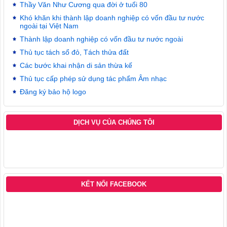
Thầy Văn Như Cương qua đời ở tuổi 80
Khó khăn khi thành lập doanh nghiệp có vốn đầu tư nước
ngoài tại Việt Nam
Thành lập doanh nghiệp có vốn đầu tư nước ngoài
Thủ tục tách sổ đỏ, Tách thửa đất
Các bước khai nhận di sản thừa kế
Thủ tục cấp phép sử dụng tác phẩm Âm nhạc
Đăng ký bảo hộ logo
DỊCH VỤ CỦA CHÚNG TÔI
KẾT NỐI FACEBOOK